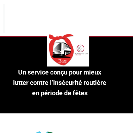
Pour ta sécurité
Pense bus des férias !
Un service conçu pour mieux
lutter
contre l’insécurité routière
en période de fêtes